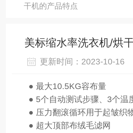
干机的产品特点
美标缩水率洗衣机/烘
更新时间：2023-10-1
● 最大10.5KG容布量
● 5个自动测试步骤、3个温
● 压力翻滚循环用于起皱织
● 超大顶部布绒毛滤网