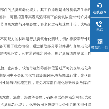
部件的抗臭氧老化能力。其工作原理是通过臭氧发生器产
在线咨询
部件，可模拟夏季高温高湿环境下的臭氧浓度;针对户外电
调节臭氧浓度与环境参数，将老化过程加速数十倍，大幅缩
电话
备对不同配方的材料进行抗臭氧老化测试，例如橡胶零部件研
设备可用于批次抽检，通过抽取部分零部件进行臭氧老化测
微信扫一扫
关键把关环节，只有通过规定时长、规定臭氧浓度测试且性
胎、密封条、软管等橡胶零部件需通过严格的臭氧老化测
期使用中不会因老化导致爆胎风险;在新能源行业，光伏组
封性能与结构稳定性，避免因零部件老化导致设备故障;在
浓度、温度、湿度等参数，确保测试条件稳定可控;试验
的抗臭氧老化能力。这些数据不仅能帮助企业判断零部件是