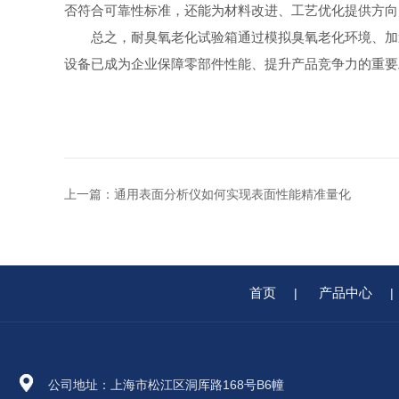
否符合可靠性标准，还能为材料改进、工艺优化提供方向
总之，耐臭氧老化试验箱通过模拟臭氧老化环境、加速
设备已成为企业保障零部件性能、提升产品竞争力的重要
上一篇：
通用表面分析仪如何实现表面性能精准量化
首页
产品中心
|
|
公司地址：上海市松江区洞厍路168号B6幢