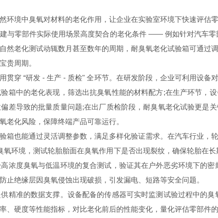
环境中臭氧对材料的老化作用，让企业在实验室环境下快速评估零
建与零部件实际使用场景高度契合的老化条件 —— 例如针对汽车零
自然老化测试动辄数月甚至数年的周期，耐臭氧老化试验箱可通过
宝贵周期。
 “研发 - 生产 - 质检" 全环节。在研发阶段，企业可利用设
验箱中的老化表现，筛选出抗臭氧性能的材料配方;在生产环节，
偏差导致的批量质量问题;在出厂质检阶段，耐臭氧老化试验更是
氧老化风险，保障终端产品可靠运行。
箱也能通过灵活调整参数，满足多样化验证需求。在汽车行业，轮
的臭氧环境，测试轮胎胎面在臭氧作用下是否出现裂纹，确保轮胎在长
高浓度臭氧与低温环境的复合测试，验证其在户外恶劣环境下的密
防止绝缘层因臭氧侵蚀出现破损，引发漏电、短路等安全问题。
精准的数据支撑。设备配备的传感器可实时监测试验过程中的臭氧
率、硬度等性能指标，对比老化前后的性能变化，量化评估零部件