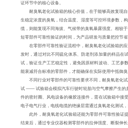
证环节中的核心设备。
耐臭氧老化试验箱的核心价值，在于能够高效复现自然
生稳定浓度的臭氧，结合温度、湿度等可控环境参数，构
缆，则能复现不同海拔、气候带的臭氧暴露强度。相较于
短零部件可靠性验证的时间，为产品研发与质量把控节省
在零部件可靠性验证流程中，耐臭氧老化试验箱的应用贯穿
发时，通过对比不同硫化体系、防老剂添加量的样品在试
试，验证生产工艺稳定性，避免因原材料波动、工艺参数
能衰减符合标准的零部件，才能确保在实际使用中抵御臭
不同行业对零部件的可靠性要求不同，耐臭氧老化试验
试 —— 试验箱会模拟汽车行驶时轮胎与空气摩擦产生
件的密封圈、风电设备的橡胶连接件，需在试验箱中接受
电子电气行业，电线电缆的绝缘层需通过臭氧老化测试，
此外，耐臭氧老化试验箱还能为零部件可靠性验证提供
结束后，通过专业仪器检测零部件的拉伸强度、断裂伸长