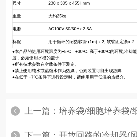
尺寸
230 x 395 x 455Hmm
重量
大约25kg
电源
AC100V 50/60Hz 2.5A
标配
用于循环的耐热软管 (1m) x 2, 软管固定条x 2
●本产品的使用环境温度为+5ºC - +30ºC. 高于+30ºC的环
度，必须使用水槽的盖子 .
●所有技术参数在空载条件下测定。
●禁止使用纯水或蒸馏水作为热媒，否则装置可能出现故障.
●在低于 +7ºC条件下进行设定时，请使用用于低温的热媒介.
上一篇：
培养袋/细胞培养袋/细胞培养袋 10L
下一篇：
开放回路的冷却器(风冷型) C