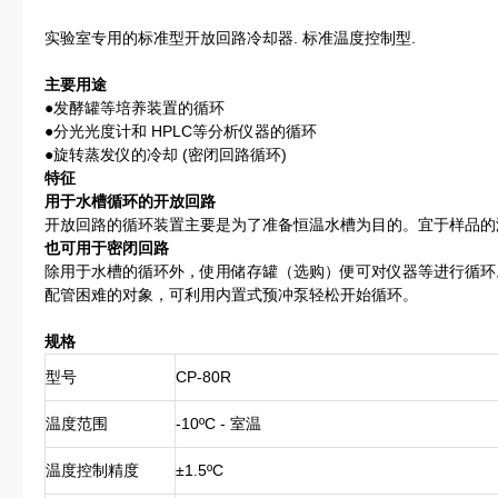
实验室专用的标准型开放回路冷却器. 标准温度控制型.
主要用途
●发酵罐等培养装置的循环
●分光光度计和 HPLC等分析仪器的循环
●旋转蒸发仪的冷却 (密闭回路循环)
特征
用于水槽循环的开放回路
开放回路的循环装置主要是为了准备恒温水槽为目的。宜于样品的
也可用于密闭回路
除用于水槽的循环外，使用储存罐（选购）便可对仪器等进行循环
配管困难的对象，可利用内置式预冲泵轻松开始循环。
规格
型号
CP-80R
温度范围
-10ºC - 室温
温度控制精度
±1.5ºC