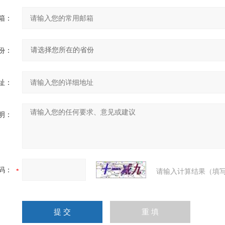
箱：
份：
址：
明：
码：
请输入计算结果（填写