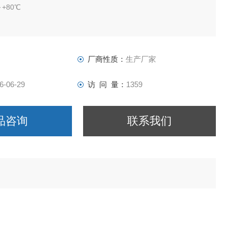
+80℃
厂商性质：
生产厂家
6-06-29
访 问 量：
1359
品咨询
联系我们