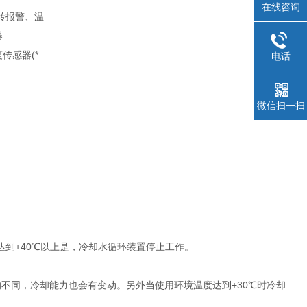
在线咨询
转报警、温
器
传感器(*
电话
微信扫一扫
达到+40℃以上是，冷却水循环装置停止工作。
的不同，冷却能力也会有变动。另外当使用环境温度达到+30℃时冷却