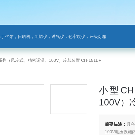
马丁代尔，日晒机，阻燃仪，透气仪，色牢度仪，评级灯箱
系列（风冷式、精密调温、100V）冷却装置 CH-151BF
小型C
100V）
简要描述：
具
100V电压设