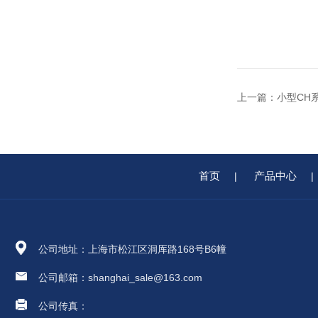
上一篇：
小型CH系
首页
产品中心
|
|
公司地址：上海市松江区洞厍路168号B6幢
公司邮箱：shanghai_sale@163.com
公司传真：