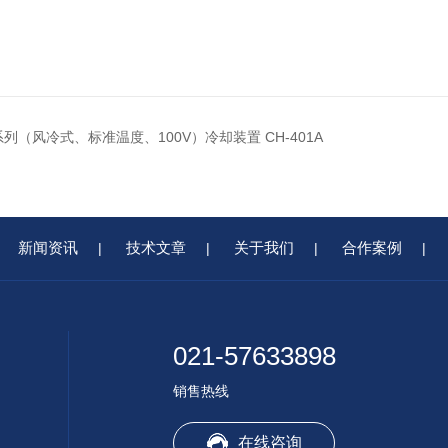
列（风冷式、标准温度、100V）冷却装置 CH-401A
新闻资讯
技术文章
关于我们
合作案例
|
|
|
|
021-57633898
销售热线
在线咨询