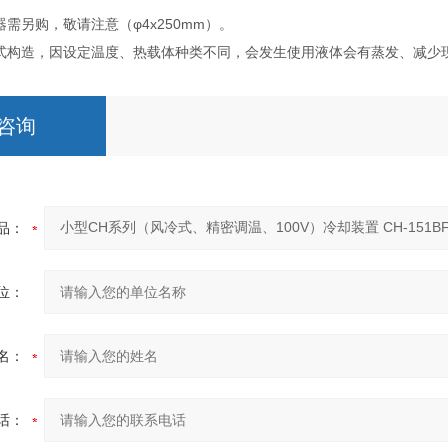
感器需另购，敬请注意（φ4x250mm）。
封闭式构造，因设定温度、热载体种类不同，会发生使用液体会有蒸发、减少
咨询
品：
位：
名：
话：