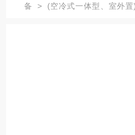
备
> (空冷式一体型、室外置) 
3750ASO