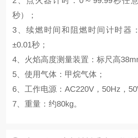
2、点火器计时：0～99.99秒任
秒）；
3、续燃时间和阻燃时间计时器：0
±0.01秒；
4、火焰高度测量装置：标尺高38m
5、使用气体：甲烷气体；
6、工作电源：AC220V，50Hz，5
7、重量：约80kg。