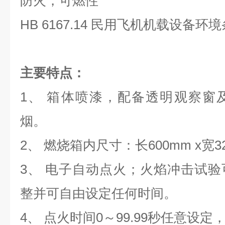
防火，可燃性
HB 6167.14 民用飞机机载设备
主要特点：
1、 箱体喷漆，配备透明观察窗
烟。
2、 燃烧箱内尺寸：长600mm x宽32
3、 电子自动点火；火焰冲击试
整并可自由设定任何时间。
4、 点火时间0～99.99秒任意设