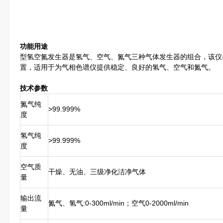
功能用途
型氢空氮发生器是氢气、空气、氮气三种气体发生器的组合，该仪
置，适用于为气相色谱仪提供稳定、良好的氢气、空气和氮气。
技术参数
氮气纯
>99.999%
度
氢气纯
>99.999%
度
空气质
干燥、无油、三级净化洁净气体
量
输出流
氮气、氢气:0-300ml/min；空气0-2000ml/min
量