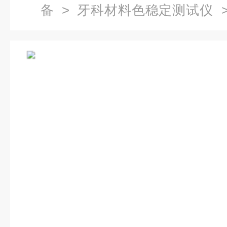
备
>
牙科材料色稳定测试仪
>
仪现货