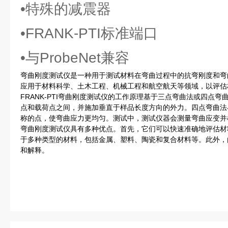
•特殊的减震器
•FRANK-PTI标准端口
•与ProbeNet兼容
弯曲刚度测试仪是一种用于测试材料在弯曲过程中的抗弯刚度和弯
应用于材料科学、土木工程、机械工程和航空航天等领域，以评估
FRANK-PTI弯曲刚度测试仪的工作原理基于三点弯曲法或四点
点和载荷点之间，并施加垂直于样品长度方向的外力。四点弯曲法
称的点，使弯曲应力更均匀。测试中，测试仪器会测量弯曲应变并
弯曲刚度测试仪具有多种优点。首先，它们可以快速准确地评估材
于多种类型的材料，包括金属、塑料、陶瓷和复合材料等。此外，
和解释。