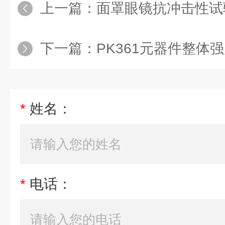
上一篇：
面罩眼镜抗冲击性试
下一篇：
PK361元器件整体
*
姓名：
*
电话：