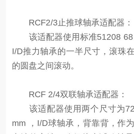
RCF2/3⽌推球轴承适配器：
该适配器使⽤标准51208 68 m
I/D推⼒轴承的⼀半尺⼨，滚珠
的圆盘之间滚动。
RCF 2/4双联轴承适配器：
该适配器使⽤两个尺⼨为7209 8
mm ，I/D球轴承，背靠背，