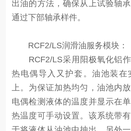
出油的⽅法，确保从上试验轴承
通过下部轴承样件。
RCF2/LS润滑油服务模块：
RCF2/LS采⽤阳极氧化铝
热电偶导⼊⼜护套。油池装在
上。为保证加热均匀，油池内放
电偶检测液体的温度并显⽰在单
热温度可⼿动设置。该系统带有
于将液体从油池中抽出，另外⼀