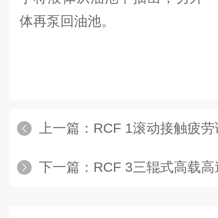
体再泵回油池。
上一篇：
RCF 1滚动接触疲
下一篇：
RCF 3三辊式⾼载⾼