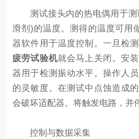
测试接头内的热电偶⽤于测试
滑剂)的温度。测得的温度可⽤做
器软件⽤于温度控制。⼀旦检
疲劳试验机
就会马上关闭。安装
器⽤于检测振动⽔平。操作⼈员
的灵敏度。在测试中点蚀造成的
会破坏适配器。将触发电路，并
控制与数据采集