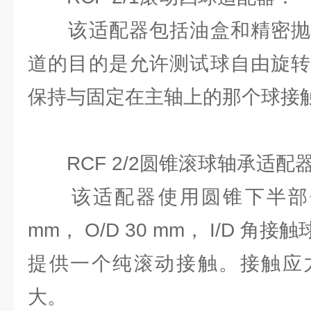
该适配器包括油盒和精密抛
道的⽬的是允许测试球⾃由旋转
保持与固定在主轴上的那个球接
RCF 2/2圆锥滚球轴承适配
该适配器使⽤圆锥下半部分，尺
mm， O/D 30 mm， I/D 
提供⼀个纯滚动接触。接触应
⼤。