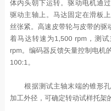
体内头朝下运转。驱动电机通过
驱动主轴上。马达固定在滑板上
丝张紧。⾼速⽪带轮与⽪带的驱动⽐
着马达转速为1,500 rpm，测试
rpm。编码器反馈⽮量控制电机
100:1。
根据测试主轴末端的锥形孔
加⼯外径，可确定转动试样托架