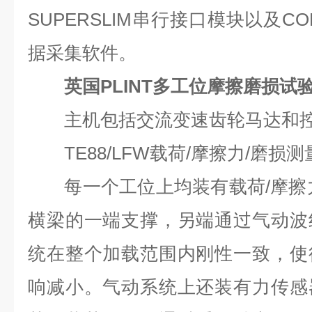
SUPERSLIM串行接口模块以及COM
据采集软件。
英国PLINT多⼯位摩擦磨损试
主机包括交流变速齿轮马达和控
TE88/LFW载荷/摩擦力/磨损测
每一个工位上均装有载荷/摩擦力
横梁的一端支撑，另端通过气动波
统在整个加载范围内刚性一致，使
响减小。气动系统上还装有力传感