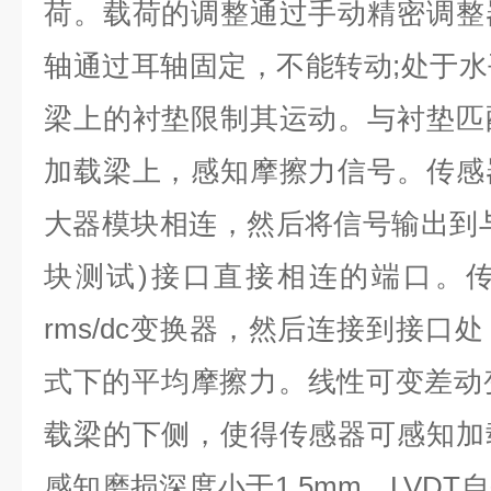
荷。载荷的调整通过手动精密调整
轴通过耳轴固定，不能转动;处于
梁上的衬垫限制其运动。与衬垫匹
加载梁上，感知摩擦力信号。传感
大器模块相连，然后将信号输出到
块测试)接口直接相连的端口。
rms/dc变换器，然后连接到接口
式下的平均摩擦力。线性可变差动变压
载梁的下侧，使得传感器可感知加
感知磨损深度小于1.5mm。LVD