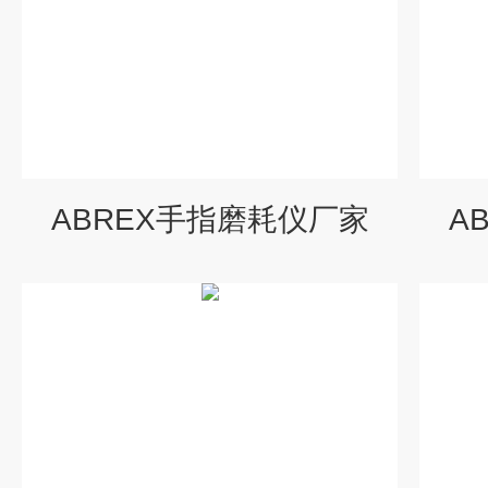
ABREX手指磨耗仪厂家
A