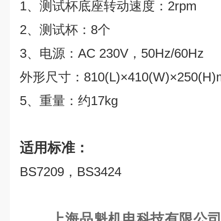
1、测试杯底座转动速度：2rpm
2、测试杯：8个
3、电源：AC 230V，50Hz/60Hz
外形尺寸：810(L)×410(W)×250(H
5、重量：约17kg
适用标准：
BS7209，BS3424
上海品魁机电科技有限公