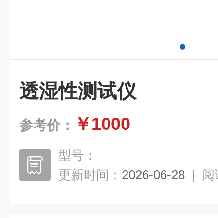
透湿性测试仪
￥1000
参考价：
型号：
更新时间：
2026-06-28
|
阅