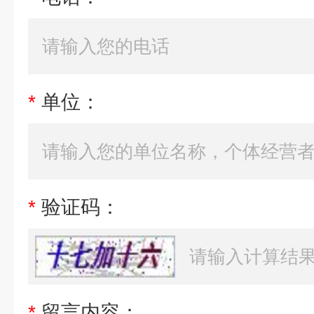
*
单位：
*
验证码：
*
留言内容：