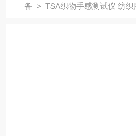
备
> TSA织物手感测试仪 纺