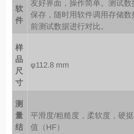
友好界面，操作简单。测试数
软
保存，随时用软件调用存储数
件
前测试数据进行对比。
样
品
φ112.8 mm
尺
寸
测
量
平滑度
/粗糙度，柔软度，硬
结
值（HF）