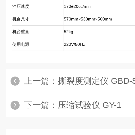
油压速度
170±20cc/min
机台尺寸
570mm×530mm×500mm
机台重量
52kg
使用电源
220V/50Hz
上一篇：
撕裂度测定仪 GBD-
下一篇：
压缩试验仪 GY-1