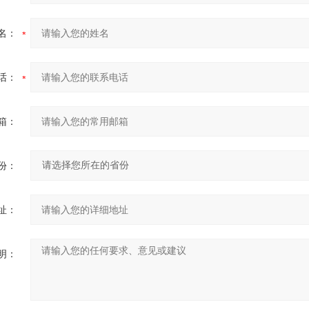
名：
话：
箱：
份：
址：
明：