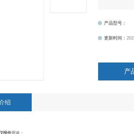
产品型号：
更新时间：
202
产
介绍
磨仪报价
用途：