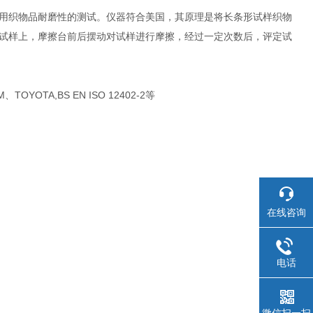
用织物品耐磨性的测试。仪器符合美国，其原理是将长条形试样织物
试样上，摩擦台前后摆动对试样进行摩擦，经过一定次数后，评定试
M、TOYOTA,BS EN ISO 12402-2等
在线咨询
电话
微信扫一扫