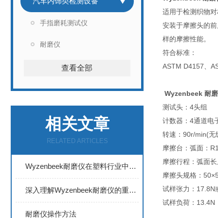
汽车内饰类检测设备
适用于检测织物对
手指磨耗测试仪
安装于摩擦头的前
样的摩擦性能。
耐磨仪
符合标准：
ASTM D4157、AS
查看全部
Wyzenbeek 
测试头：4头组
相关文章
计数器：4通道电
转速：90r/min(
RELATED ARTICLES
摩擦台：弧面：R1
摩擦行程：弧面长
Wyzenbeek耐磨仪在塑料行业中的重要性
摩擦头规格：50×5
试样张力：17.8N
深入理解Wyzenbeek耐磨仪的重要性和应用
试样负荷：13.4N
耐磨仪操作方法