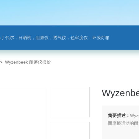
马丁代尔，日晒机，阻燃仪，透气仪，色牢度仪，评级灯箱
>
Wyzenbeek 耐磨仪报价
Wyzen
简要描述：
Wy
面摩擦运动的耐