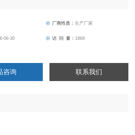
厂商性质：
生产厂家
6-06-30
访 问 量：
1868
品咨询
联系我们