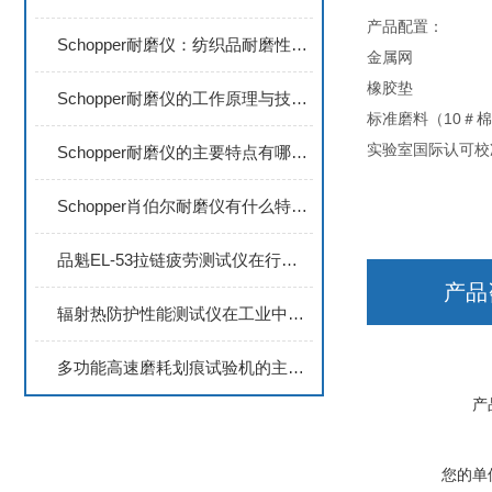
产品配置：
Schopper耐磨仪：纺织品耐磨性能评定的核心设备
金属网
橡胶垫
Schopper耐磨仪的工作原理与技术分析
标准磨料（10＃
实验室国际认可校
Schopper耐磨仪的主要特点有哪些？
Schopper肖伯尔耐磨仪有什么特点呢
品魁EL-53拉链疲劳测试仪在行李箱拉链耐久性测试中的应用
产品
辐射热防护性能测试仪在工业中的应用
多功能高速磨耗划痕试验机的主要用途
产
您的单