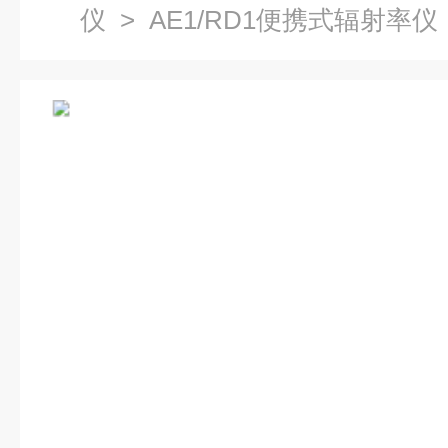
仪
> AE1/RD1便携式辐射率仪