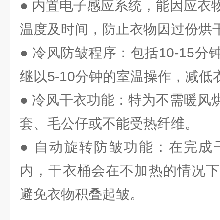
● 内置电子感应系统，能因应衣
温度及时间，防止衣物因过份烘
● 冷风防皱程序：包括10-15
继以5-10分钟的室温操作，减
● 冷风干衣功能：特为不需暖风
套、毛公仔或不能受热纤维。
● 自动旋转防皱功能：在完成
内，干衣桶会在不加热的情况下
避免衣物积叠起皱。