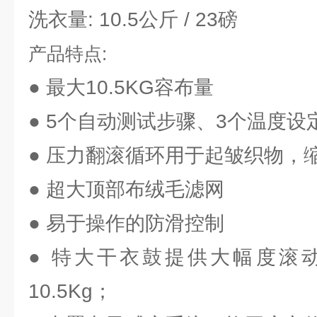
洗衣量: 10.5公斤 / 23磅
产品特点:
● 最大10.5KG容布量
● 5个自动测试步骤、3个温度设
● 压力翻滚循环用于起皱织物，
● 超大顶部布绒毛滤网
● 易于操作的防滑控制
● 特大干衣鼓提供大幅度滚
10.5Kg；